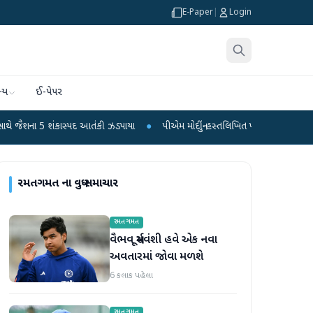
E-Paper
|
Login
્ય
ઈ-પેપર
ંકાસ્પદ આતંકી ઝડપાયા
●
પીએમ મોદીનું હસ્તલિખિત પોસ્ટકાર્ડ વિક્રમ-1 રોકેટમાં અવકાશ
રમતગમત
ના વધુ સમાચાર
રમતગમત
વૈભવ સૂર્યવંશી હવે એક નવા
અવતારમાં જોવા મળશે
6 કલાક પહેલા
રમતગમત