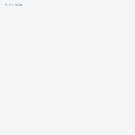
9 મહિના પહેલા