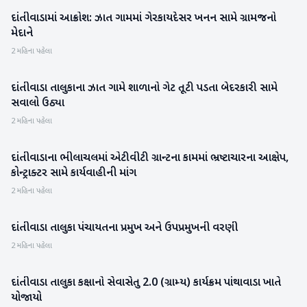
દાંતીવાડામાં આક્રોશ: ઝાત ગામમાં ગેરકાયદેસર ખનન સામે ગ્રામજનો
બનાસકાંઠા
મેદાને
2 મહિના પહેલા
દાંતીવાડા તાલુકાના ઝાત ગામે શાળાનો ગેટ તૂટી પડતા બેદરકારી સામે
બનાસકાંઠા
સવાલો ઉઠ્યા
2 મહિના પહેલા
દાંતીવાડાના ભીલાચલમાં એટીવીટી ગ્રાન્ટના કામમાં ભ્રષ્ટાચારના આક્ષેપ,
બનાસકાંઠા
કોન્ટ્રાક્ટર સામે કાર્યવાહીની માંગ
2 મહિના પહેલા
દાંતીવાડા તાલુકા પંચાયતના પ્રમુખ અને ઉપપ્રમુખની વરણી
બનાસકાંઠા
2 મહિના પહેલા
દાંતીવાડા તાલુકા કક્ષાનો સેવાસેતુ 2.0 (ગ્રામ્ય) કાર્યક્રમ પાંથાવાડા ખાતે
બનાસકાંઠા
યોજાયો