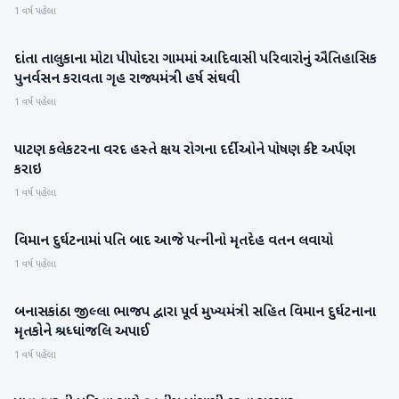
1 વર્ષ પહેલા
દાંતા તાલુકાના મોટા પીપોદરા ગામમાં આદિવાસી પરિવારોનું ઐતિહાસિક
બનાસકાંઠા
પુનર્વસન કરાવતા ગૃહ રાજ્યમંત્રી હર્ષ સંઘવી
1 વર્ષ પહેલા
પાટણ કલેકટરના વરદ હસ્તે ક્ષય રોગના દર્દીઓને પોષણ કીટ અર્પણ
પાટણ
કરાઇ
1 વર્ષ પહેલા
વિમાન દુર્ઘટનામાં પતિ બાદ આજે પત્નીનો મૃતદેહ વતન લવાયો
બનાસકાંઠા
1 વર્ષ પહેલા
બનાસકાંઠા જીલ્લા ભાજપ દ્વારા પૂર્વ મુખ્યમંત્રી સહિત વિમાન દુર્ઘટનાના
બનાસકાંઠા
મૃતકોને શ્રધ્ધાંજલિ અપાઈ
1 વર્ષ પહેલા