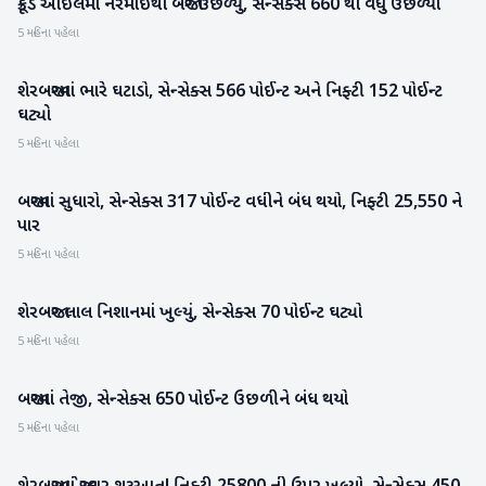
ક્રૂડ ઓઇલમાં નરમાઈથી બજાર ઉછળ્યું, સેન્સેક્સ 660 થી વધુ ઉછળ્યો
બિઝનેસ
5 મહિના પહેલા
શેરબજારમાં ભારે ઘટાડો, સેન્સેક્સ 566 પોઈન્ટ અને નિફ્ટી 152 પોઈન્ટ
બિઝનેસ
ઘટ્યો
5 મહિના પહેલા
બજારમાં સુધારો, સેન્સેક્સ 317 પોઈન્ટ વધીને બંધ થયો, નિફ્ટી 25,550 ને
બિઝનેસ
પાર
5 મહિના પહેલા
શેરબજાર લાલ નિશાનમાં ખુલ્યું, સેન્સેક્સ 70 પોઈન્ટ ઘટ્યો
બિઝનેસ
5 મહિના પહેલા
બજારમાં તેજી, સેન્સેક્સ 650 પોઈન્ટ ઉછળીને બંધ થયો
બિઝનેસ
5 મહિના પહેલા
બિઝનેસ