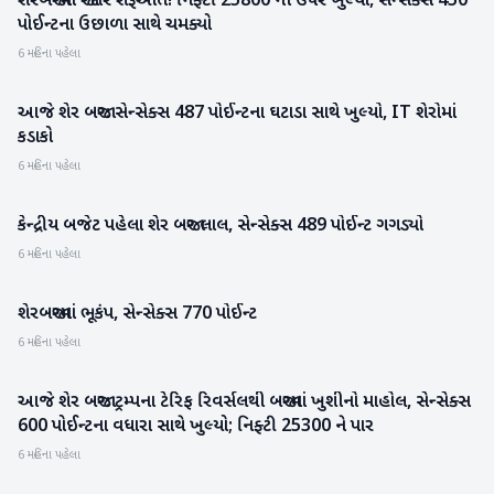
શેરબજારમાં જોરદાર શરૂઆત! નિફ્ટી 25800 ની ઉપર ખુલ્યો, સેન્સેક્સ 450
પોઈન્ટના ઉછાળા સાથે ચમક્યો
6 મહિના પહેલા
આજે શેર બજાર: સેન્સેક્સ 487 પોઈન્ટના ઘટાડા સાથે ખુલ્યો, IT શેરોમાં
બિઝનેસ
કડાકો
6 મહિના પહેલા
કેન્દ્રીય બજેટ પહેલા શેર બજાર લાલ, સેન્સેક્સ 489 પોઈન્ટ ગગડ્યો
બિઝનેસ
6 મહિના પહેલા
શેરબજારમાં ભૂકંપ, સેન્સેક્સ 770 પોઈન્ટ
બિઝનેસ
6 મહિના પહેલા
આજે શેર બજાર: ટ્રમ્પના ટેરિફ રિવર્સલથી બજારમાં ખુશીનો માહોલ, સેન્સેક્સ
બિઝનેસ
600 પોઈન્ટના વધારા સાથે ખુલ્યો; નિફ્ટી 25300 ને પાર
6 મહિના પહેલા