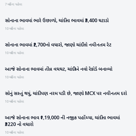
7 મહિના પહેલા
સોનાના ભાવમાં ભારે ઉછાળો, ચાંદીના ભાવમાં ₹3,400 ઘટાડો
બિઝનેસ
10 મહિના પહેલા
સોનાના ભાવમાં ₹2,700નો વધારો, જાણો ચાંદીનો નવીનતમ રેટ
બિઝનેસ
10 મહિના પહેલા
આજે સોનાના ભાવમાં તીવ્ર વધઘટ, ચાંદીએ નવો રેકોર્ડ બનાવ્યો
બિઝનેસ
10 મહિના પહેલા
સોનું સસ્તું થયું, ચાંદી પણ નરમ પડી છે, જાણો MCX પર નવીનતમ દરો
બિઝનેસ
10 મહિના પહેલા
આજે સોનાના ભાવ ₹1,19,000 ની નજીક પહોંચ્યા, ચાંદીના ભાવમાં
બિઝનેસ
₹3220 નો વધારો
10 મહિના પહેલા