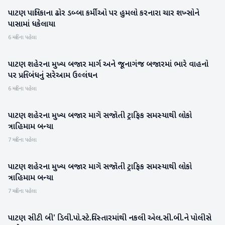
પાટણ પાલિકાના ઢોર ડબ્બા કર્મીઓ પર હુમલો કરનારા ચાર શખ્સોને
પાટણ
પાસામાં ધકેલાયા
6 મહિના પહેલા
પાટણ શહેરના મુખ્ય બજાર માર્ગ અને જૂનાગંજ બજારમાં ભારે વાહનો
પાટણ
પર પ્રતિબંધનું સરેઆમ ઉલ્લંઘન
6 મહિના પહેલા
પાટણ શહેરના મુખ્ય બજાર માગૅ સજૉતી ટ્રાફિક સમસ્યાથી લોકો
પાટણ
ત્રાહિમામ બન્યા
7 મહિના પહેલા
પાટણ શહેરના મુખ્ય બજાર માગૅ સજૉતી ટ્રાફિક સમસ્યાથી લોકો
પાટણ
ત્રાહિમામ બન્યા
7 મહિના પહેલા
પાટણ સીટી બી' ડિવી.પો.સ્ટે.વિસ્તારમાંથી નકલી એલ.સી.બી.ને પોલીસે
પાટણ